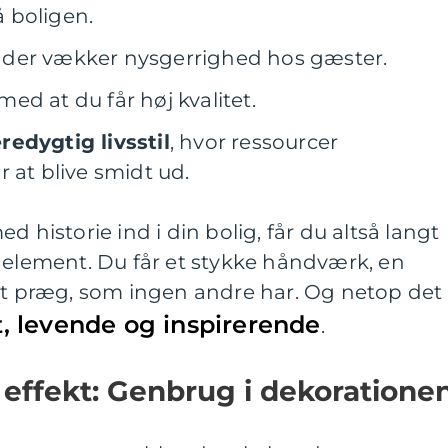
 boligen.
, der vækker nysgerrighed hos gæster.
med at du får høj kvalitet.
edygtig livsstil
, hvor ressourcer
 at blive smidt ud.
d historie ind i din bolig, får du altså langt
 element. Du får et stykke håndværk, en
igt præg, som ingen andre har. Og netop det
, levende og inspirerende
.
r effekt: Genbrug i dekoratione