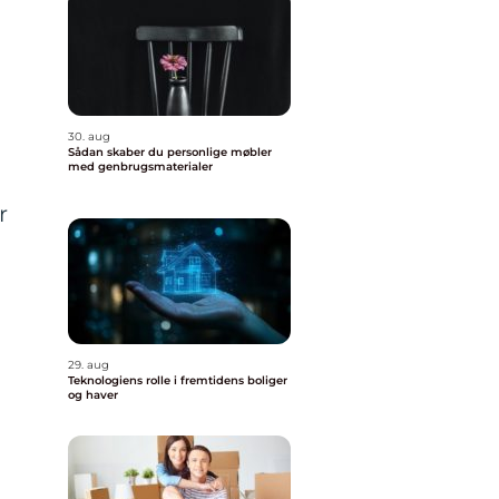
30. aug
Sådan skaber du personlige møbler
med genbrugsmaterialer
r
29. aug
Teknologiens rolle i fremtidens boliger
og haver
n