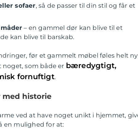
ller sofaer
, så de passer til din stil og får et
 måder
– en gammel dør kan blive til et
 kan blive til barskab.
dringer, før et gammelt møbel føles helt ny
bæredygtigt,
t noget, som både er
isk fornuftigt
.
 med historie
rme ved at have noget unikt i hjemmet, giv
 en mulighed for at: