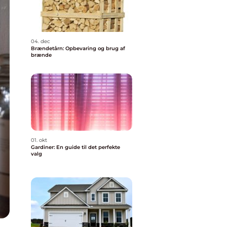
04. dec
Brændetårn: Opbevaring og brug af
brænde
01. okt
Gardiner: En guide til det perfekte
valg