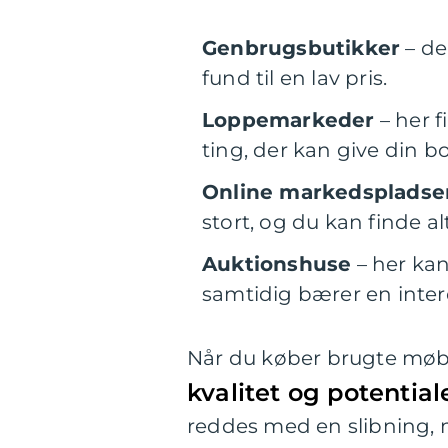
Genbrugsbutikker
– de
fund til en lav pris.
Loppemarkeder
– her 
ting, der kan give din bo
Online markedspladse
stort, og du kan finde al
Auktionshuse
– her kan
samtidig bærer en inter
Når du køber brugte møbl
kvalitet og potentia
reddes med en slibning, m