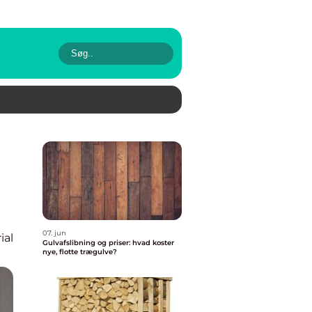
07. jun
ial
Gulvafslibning og priser: hvad koster
nye, flotte trægulve?