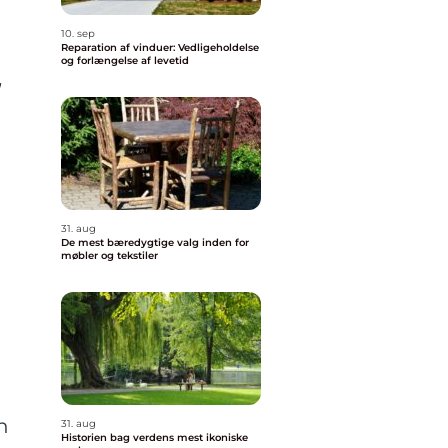
10. sep
Reparation af vinduer: Vedligeholdelse
og forlængelse af levetid
,
31. aug
De mest bæredygtige valg inden for
møbler og tekstiler
n
31. aug
Historien bag verdens mest ikoniske