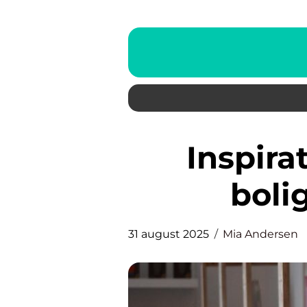
Inspiration til genbrug i
boli
31 august 2025
Mia Andersen