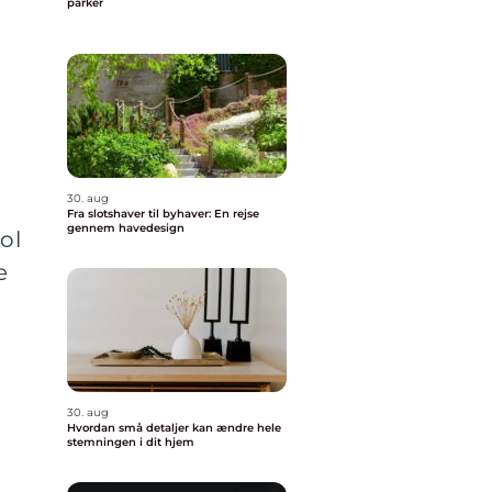
parker
30. aug
Fra slotshaver til byhaver: En rejse
gennem havedesign
ol
e
30. aug
Hvordan små detaljer kan ændre hele
stemningen i dit hjem