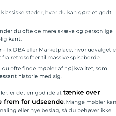
 klassiske steder, hvor du kan gøre et godt
finder du ofte de mere skæve og personlige
lig kant.
r
– fx DBA eller Marketplace, hvor udvalget e
t fra retrosofaer til massive spiseborde.
 du ofte finde møbler af høj kvalitet, som
essant historie med sig.
tænke over
er, er det en god idé at
le frem for udseende
. Mange møbler ka
aling eller nye beslag, så du behøver ikke