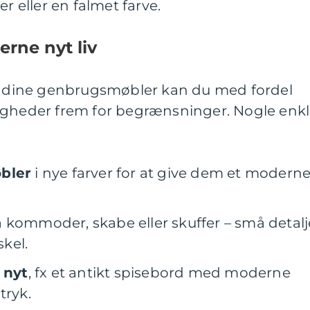
er eller en falmet farve.
rne nyt liv
af dine genbrugsmøbler kan du med fordel
igheder frem for begrænsninger. Nogle enk
øbler
i nye farver for at give dem et modern
 kommoder, skabe eller skuffer – små detalj
kel.
 nyt
, fx et antikt spisebord med moderne
tryk.