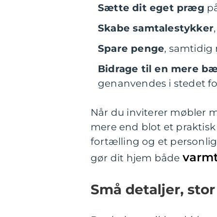
Sætte dit eget præg
på
Skabe samtalestykker
Spare penge
, samtidig 
Bidrage til en mere bær
genanvendes i stedet for
Når du inviterer møbler me
mere end blot et praktisk
fortælling og et personl
varmt
gør dit hjem både
Små detaljer, sto