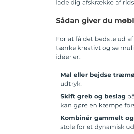
lade dig afskrække af rids
Sådan giver du møble
For at få det bedste ud 
tænke kreativt og se mul
idéer er:
Mal eller bejdse træm
udtryk.
Skift greb og beslag
på
kan gøre en kæmpe fors
Kombinér gammelt og
stole for et dynamisk ud