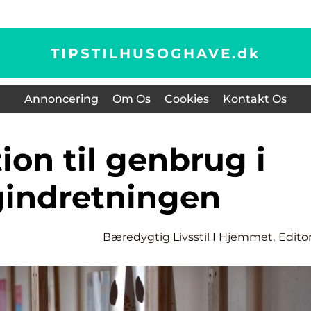
TIPSTILHUSOGHAVE.
dk
Annoncering
Om Os
Cookies
Kontakt Os
gindretningen
Bæredygtig Livsstil I Hjemmet
,
Editor