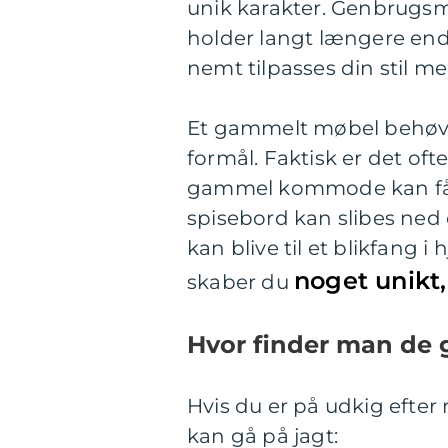
unik karakter. Genbrugsmøb
holder langt længere end
nemt tilpasses din stil med
Et gammelt møbel behøver i
formål. Faktisk er det oft
gammel kommode kan få 
spisebord kan slibes ned o
kan blive til et blikfang 
noget unikt,
skaber du
Hvor finder man de
Hvis du er på udkig efter 
kan gå på jagt: