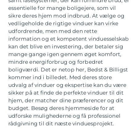
samt låsesystemer, der kan forhindre brud, er
essentielle for mange boligejere, som vil
sikre deres hjem mod indbrud. At vælge og
vedligeholde de rigtige vinduer kan virke
udfordrende, men med den rette
information og et kompetent vinduesselskab
kan det blive en investering, der betaler sig
mange gange igen gennem øget komfort,
mindre energiforbrug og forbedret
boligværdi. Det er netop her, Bedst & Billigst
kommer ind i billedet. Med deres store
udvalg af vinduer og ekspertise kan du være
sikker på at finde de perfekte vinduer til dit
hjem, der matcher dine præferencer og dit
budget. Besøg deres hjemmeside for at
udforske mulighederne og få professionel
rådgivning til dit næste vinduesprojekt.