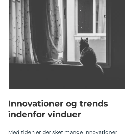
Innovationer og trends
indenfor vinduer
Med tiden er der sket mange innovationer