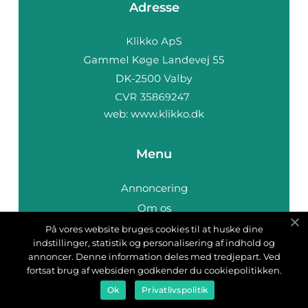
Adresse
web:
www.klikko.dk
Menu
Annoncering
Om os
Cookies
På vores website bruges cookies til at huske dine
indstillinger, statistik og personalisering af indhold og
Kontakt os
annoncer. Denne information deles med tredjepart. Ved
Sitemap
fortsat brug af websiden godkender du cookiepolitikken.
Ok
Privatlivspolitik