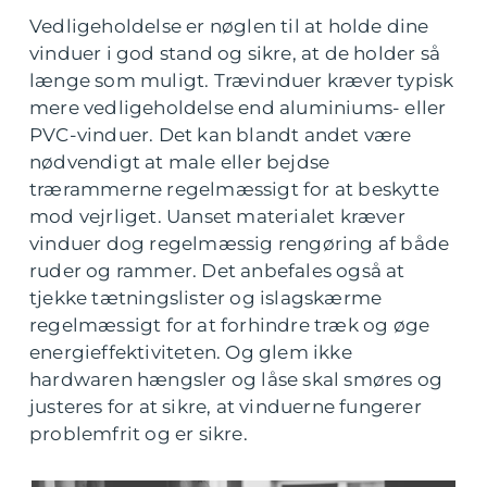
Vedligeholdelse er nøglen til at holde dine
vinduer i god stand og sikre, at de holder så
længe som muligt. Trævinduer kræver typisk
mere vedligeholdelse end aluminiums- eller
PVC-vinduer. Det kan blandt andet være
nødvendigt at male eller bejdse
trærammerne regelmæssigt for at beskytte
mod vejrliget. Uanset materialet kræver
vinduer dog regelmæssig rengøring af både
ruder og rammer. Det anbefales også at
tjekke tætningslister og islagskærme
regelmæssigt for at forhindre træk og øge
energieffektiviteten. Og glem ikke
hardwaren hængsler og låse skal smøres og
justeres for at sikre, at vinduerne fungerer
problemfrit og er sikre.