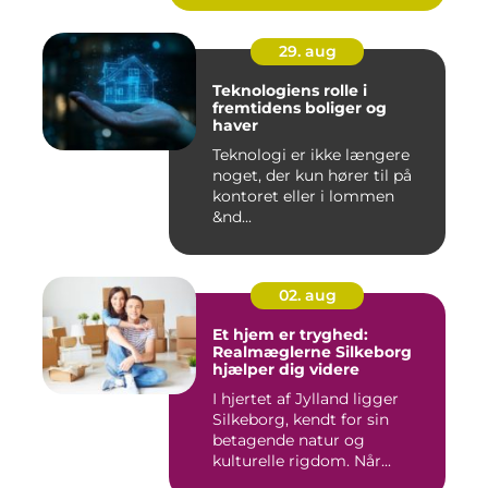
29. aug
Teknologiens rolle i
fremtidens boliger og
haver
Teknologi er ikke længere
noget, der kun hører til på
kontoret eller i lommen
&nd...
02. aug
Et hjem er tryghed:
Realmæglerne Silkeborg
hjælper dig videre
I hjertet af Jylland ligger
Silkeborg, kendt for sin
betagende natur og
kulturelle rigdom. Når...