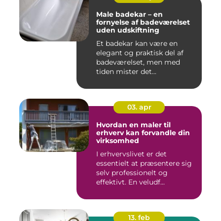
Male badekar – en
fornyelse af badeværelset
uden udskiftning
Et badekar kan være en
elegant og praktisk del af
badeværelset, men med
tiden mister det...
03. apr
Hvordan en maler til
erhverv kan forvandle din
virksomhed
I erhvervslivet er det
essentielt at præsentere sig
selv professionelt og
effektivt. En veludf...
13. feb