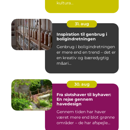
kultura...
31. aug
Inspiration til genbrug i
boligindretningen
Genbrug i boligindretningen
er mere end en trend – det er
en kreativ og bæredygtig
m&ari...
30. aug
Fra slotshaver til byhaver:
En rejse gennem
havedesign
Gennem tiden har haver
været mere end blot grønne
områder – de har afspejle...