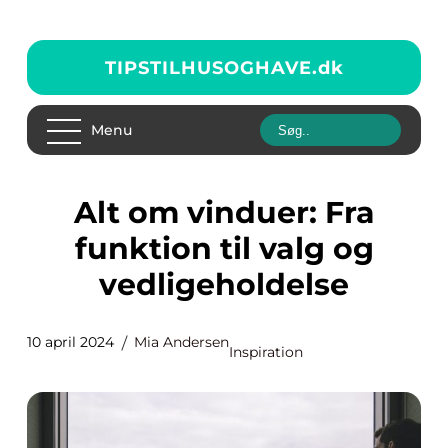
TIPSTILHUSOGHAVE.
dk
Menu
Alt om vinduer: Fra
funktion til valg og
vedligeholdelse
10 april 2024
Mia Andersen
Inspiration