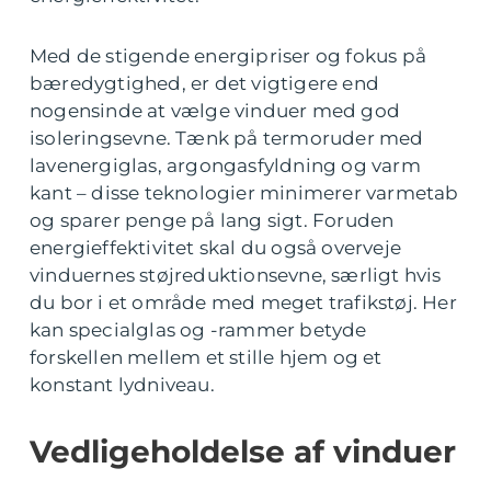
Med de stigende energipriser og fokus på
bæredygtighed, er det vigtigere end
nogensinde at vælge vinduer med god
isoleringsevne. Tænk på termoruder med
lavenergiglas, argongasfyldning og varm
kant – disse teknologier minimerer varmetab
og sparer penge på lang sigt. Foruden
energieffektivitet skal du også overveje
vinduernes støjreduktionsevne, særligt hvis
du bor i et område med meget trafikstøj. Her
kan specialglas og -rammer betyde
forskellen mellem et stille hjem og et
konstant lydniveau.
Vedligeholdelse af vinduer