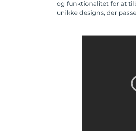
og funktionalitet for at t
unikke designs, der passer