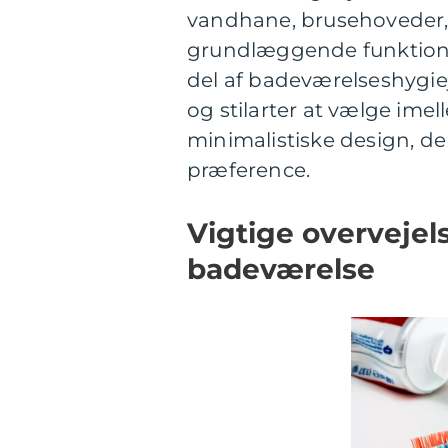
vandhane, brusehoveder, 
grundlæggende funktion 
del af badeværelseshygiej
og stilarter at vælge ime
minimalistiske design, de
præference.
Vigtige overvejels
badeværelse