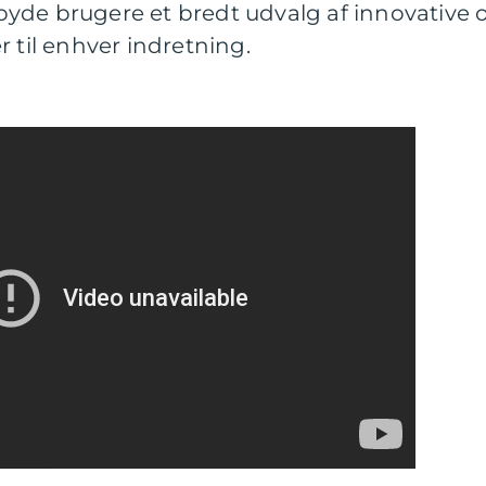
ilbyde brugere et bredt udvalg af innovative 
 til enhver indretning.