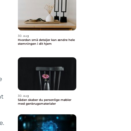
30. aug
Hvordan små detaljer kan ændre hele
stemningen i dit hjem
e
nt
30. aug
Sådan skaber du personlige møbler
med genbrugsmaterialer
e.