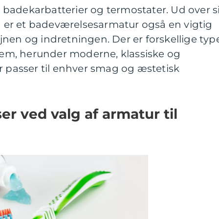
badekarbatterier og termostater. Ud over s
er et badeværelsesarmatur også en vigtig
nen og indretningen. Der er forskellige typ
llem, herunder moderne, klassiske og
r passer til enhver smag og æstetisk
er ved valg af armatur til