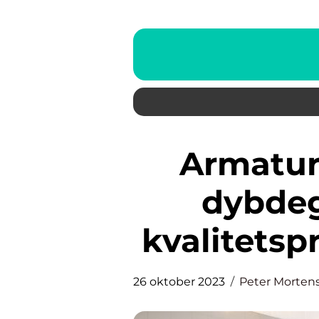
Armatur badeværelse: En
dybdeg
kvalitetsp
26 oktober 2023
Peter Morten