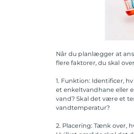
Når du planlægger at ansk
flere faktorer, du skal ove
1. Funktion: Identificer, 
et enkeltvandhane eller
vand? Skal det være et te
vandtemperatur?
2. Placering: Tænk over, h