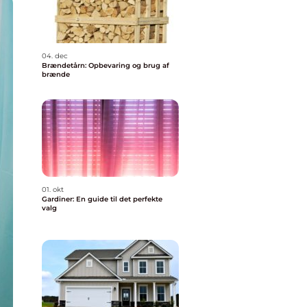
04. dec
Brændetårn: Opbevaring og brug af
brænde
01. okt
Gardiner: En guide til det perfekte
valg