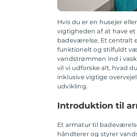
Hvis du er en husejer ell
vigtigheden af at have et
badeværelse. Et centralt 
funktionelt og stilfuldt væ
vandstrømmen ind i vasken
vil vi udforske alt, hvad 
inklusive vigtige overvej
udvikling.
Introduktion til a
Et armatur til badeværel
håndterer og styrer vand