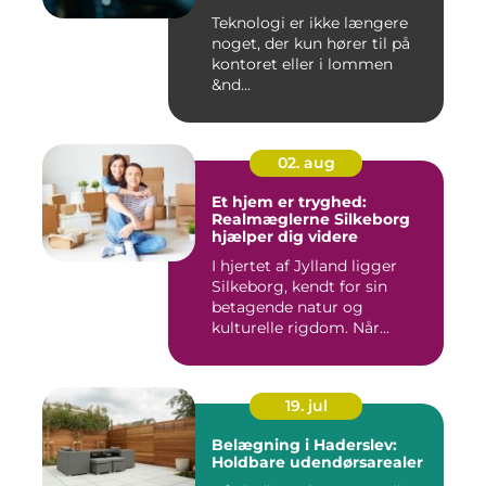
Teknologi er ikke længere
noget, der kun hører til på
kontoret eller i lommen
&nd...
02. aug
Et hjem er tryghed:
Realmæglerne Silkeborg
hjælper dig videre
I hjertet af Jylland ligger
Silkeborg, kendt for sin
betagende natur og
kulturelle rigdom. Når...
19. jul
Belægning i Haderslev:
Holdbare udendørsarealer