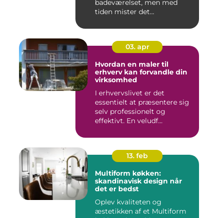
badeværelset, men med
tiden mister det...
03. apr
Hvordan en maler til
erhverv kan forvandle din
virksomhed
I erhvervslivet er det
essentielt at præsentere sig
selv professionelt og
effektivt. En veludf...
13. feb
Multiform køkken:
skandinavisk design når
det er bedst
Oplev kvaliteten og
æstetikken af et Multiform