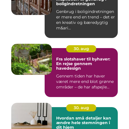
boligindretningen
Genbrug i boligindretningen
er mere end en trend – det er
en kreativ og bæredygtig
m&ari...
30. aug
Fra slotshaver til byhaver:
En rejse gennem
havedesign
Gennem tiden har haver
været mere end blot grønne
områder – de har afspejle...
30. aug
Hvordan små detaljer kan
ændre hele stemningen i
dit hjem