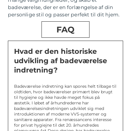
mange valgmuligheder, og skab et
badeværelse, der er en forlængelse af din
personlige stil og passer perfekt til dit hjem.
FAQ
Hvad er den historiske
udvikling af badeværelse
indretning?
Badeværelse indretning kan spores helt tilbage til
oldtiden, hvor badeværelser primært blev brugt
til hygiejne og ikke havde meget fokus på
æstetik. I løbet af århundrederne har
badeværelsesindretningen udviklet sig med
introduktionen af moderne VVS-systemer og
sanitære apparater. Fra renæssancens interesse
for privat hygiejne til det 20. århundredes
glamourøse Art Deco-design, har badeværelse