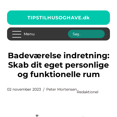
TIPSTILHUSOGHAVE.
dk
Menu
Badeværelse indretning:
Skab dit eget personlige
og funktionelle rum
02 november 2023
Peter Mortensen
Redaktionel