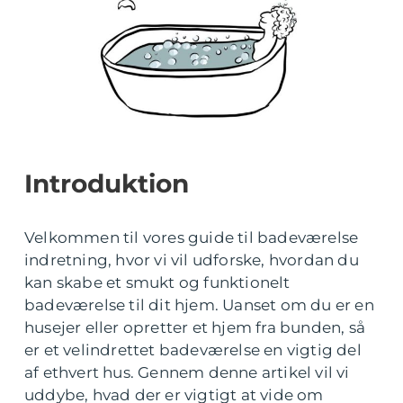
Introduktion
Velkommen til vores guide til badeværelse
indretning, hvor vi vil udforske, hvordan du
kan skabe et smukt og funktionelt
badeværelse til dit hjem. Uanset om du er en
husejer eller opretter et hjem fra bunden, så
er et velindrettet badeværelse en vigtig del
af ethvert hus. Gennem denne artikel vil vi
uddybe, hvad der er vigtigt at vide om