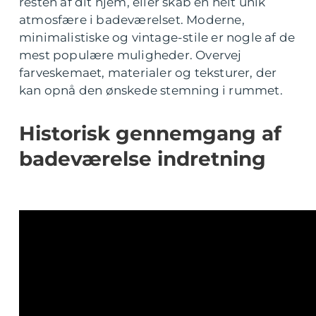
resten af dit hjem, eller skab en helt unik
atmosfære i badeværelset. Moderne,
minimalistiske og vintage-stile er nogle af de
mest populære muligheder. Overvej
farveskemaet, materialer og teksturer, der
kan opnå den ønskede stemning i rummet.
Historisk gennemgang af
badeværelse indretning