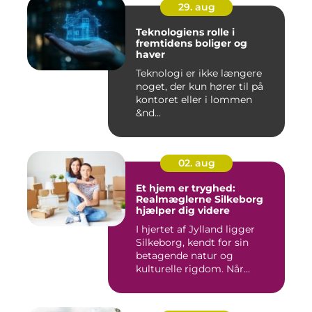
29. aug
Teknologiens rolle i
fremtidens boliger og
haver
Teknologi er ikke længere
noget, der kun hører til på
kontoret eller i lommen
&nd...
02. aug
Et hjem er tryghed:
Realmæglerne Silkeborg
hjælper dig videre
I hjertet af Jylland ligger
Silkeborg, kendt for sin
betagende natur og
kulturelle rigdom. Når...