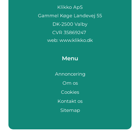
web:
www.klikko.dk
Menu
Annoncering
Om os
Cookies
Kontakt os
Sitemap