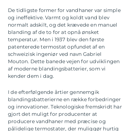
De tidligste former for vandhaner var simple
og ineffektive. Varmt og koldt vand blev
normalt adskilt, og det krævede en manuel
blanding af de to for at opnå ønsket
temperatur. Men i 1937 blev den første
patenterede termostat opfundet af en
schweizisk ingeniør ved navn Gabriel
Mouton. Dette banede vejen for udviklingen
af moderne blandingsbatterier, som vi
kender dem i dag.
I de efterfølgende årtier gennemgik
blandingsbatterierne en række forbedringer
og innovationer. Teknologiske fremskridt har
gjort det muligt for producenter at
producere vandhaner med præcise og
pålidelige termostater, der muliggør hurtig