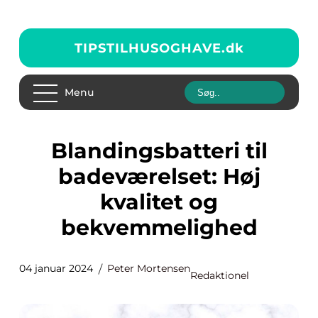
TIPSTILHUSOGHAVE.
dk
Menu
Blandingsbatteri til
badeværelset: Høj
kvalitet og
bekvemmelighed
04 januar 2024
Peter Mortensen
Redaktionel