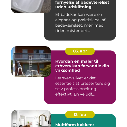
fornyelse af badeværelset
uden udskiftning
Et badekar kan være en
elegant og praktisk del af
badeværelset, men med
tiden mister det...
03. apr
Hvordan en maler til
erhverv kan forvandle din
virksomhed
I erhvervslivet er det
essentielt at præsentere sig
selv professionelt og
effektivt. En veludf...
13. feb
Multiform køkken: