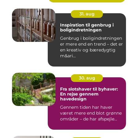
31. aug
Inspiration til genbrug i
boligindretningen
Genbrug i boligindretningen
er mere end en trend – det er
en kreativ og bæredygtig
m&ari...
30. aug
Fra slotshaver til byhaver:
En rejse gennem
havedesign
Gennem tiden har haver
været mere end blot grønne
områder – de har afspejle...