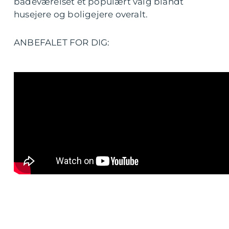
badeværelset et populært valg blandt
husejere og boligejere overalt.
ANBEFALET FOR DIG: