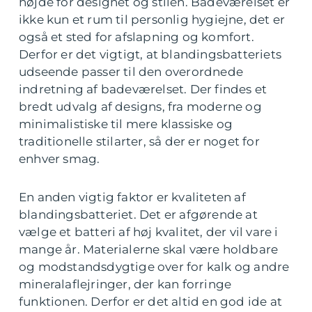
højde for designet og stilen. Badeværelset er
ikke kun et rum til personlig hygiejne, det er
også et sted for afslapning og komfort.
Derfor er det vigtigt, at blandingsbatteriets
udseende passer til den overordnede
indretning af badeværelset. Der findes et
bredt udvalg af designs, fra moderne og
minimalistiske til mere klassiske og
traditionelle stilarter, så der er noget for
enhver smag.
En anden vigtig faktor er kvaliteten af
blandingsbatteriet. Det er afgørende at
vælge et batteri af høj kvalitet, der vil vare i
mange år. Materialerne skal være holdbare
og modstandsdygtige over for kalk og andre
mineralaflejringer, der kan forringe
funktionen. Derfor er det altid en god ide at