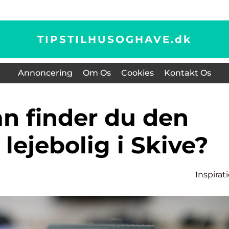
TIPSTILHUSOGHAVE.
dk
Annoncering
Om Os
Cookies
Kontakt Os
 lejebolig i Skive?
Inspirat