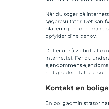
Når du søger på internette
søgeresultater. Det kan fx 
placering. På den måde un
opfylder dine behov.
Det er også vigtigt, at 
internettet. Før du unders
ejendommens ejendomsnum
rettigheder til at leje ud.
Kontakt en boliga
En boligadministrator har 