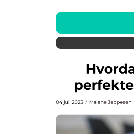
Hvordan finder du den
perfekte
04 juli 2023
Malene Jeppesen