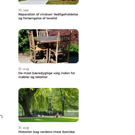
10. sep
Reparation af vinduer: Vedligeholdelse
og forlængelse af levetid
31. aug
De mest bæredygtige valg inden for
møbler og tekstiler
an
31. aug
Historien bag verdens mest ikoniske