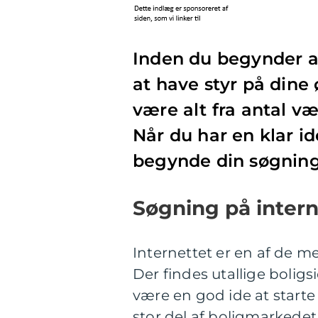
Inden du begynder at 
at have styr på dine 
være alt fra antal væ
Når du har en klar i
begynde din søgning
Søgning på intern
Internettet er en af de me
Der findes utallige boligsi
være en god ide at starte
stor del af boligmarkedet