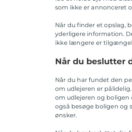
som ikke er annonceret o
Når du finder et opslag, b
yderligere information. De
ikke længere er tilgængel
Når du beslutter d
Når du har fundet den perf
om udlejeren er pålidelig
om udlejeren og boligen o
også besøge boligen og sø
ønsker.