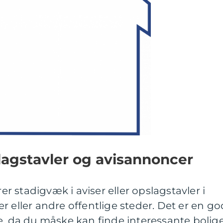
lagstavler og avisannoncer
 stadigvæk i aviser eller opslagstavler i
r eller andre offentlige steder. Det er en go
e, da du måske kan finde interessante bolige