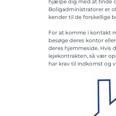
hjælpe dig med at finde de
Boligadministratorer er o
kender til de forskellige b
For at komme i kontakt m
besøge deres kontor eller
deres hjemmeside. Hvis du
lejekontrakten, så vær o
har krav til indkomst og v