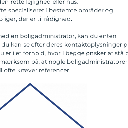
n rette lejlighed eller hus.
fte specialiseret i bestemte områder og
oliger, der er til rådighed.
ed en boligadministrator, kan du enten
 du kan se efter deres kontaktoplysninger 
 er i et forhold, hvor I begge ønsker at stå 
pmærksom på, at nogle boligadministratorer
il ofte kræver referencer.