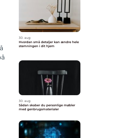
30. aug
Hvordan små detaljer kan ændre hele
stemningen i dit hjem
på
på
30. aug
Sådan skaber du personlige møbler
med genbrugsmaterialer