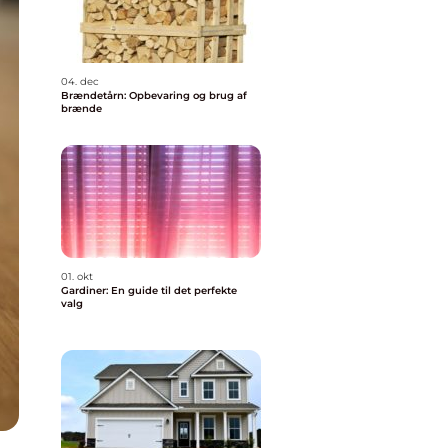
04. dec
Brændetårn: Opbevaring og brug af
brænde
01. okt
Gardiner: En guide til det perfekte
valg