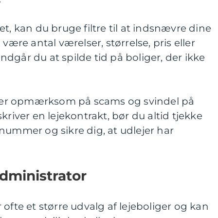
t, kan du bruge filtre til at indsnævre dine
være antal værelser, størrelse, pris eller
dgår du at spilde tid på boliger, der ikke
du er opmærksom på scams og svindel på
kriver en lejekontrakt, bør du altid tjekke
mer og sikre dig, at udlejer har
dministrator
ofte et større udvalg af lejeboliger og kan