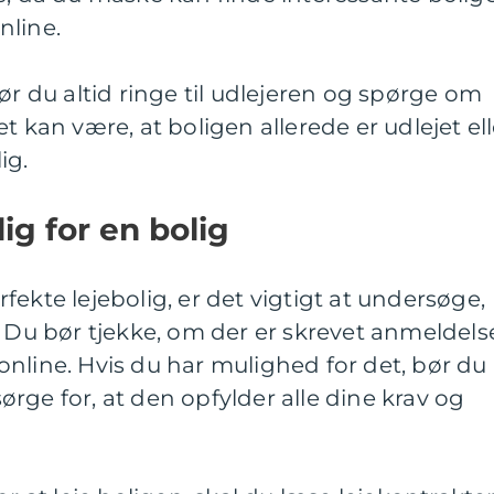
nline.
ør du altid ringe til udlejeren og spørge om
t kan være, at boligen allerede er udlejet ell
ig.
ig for en bolig
ekte lejebolig, er det vigtigt at undersøge,
. Du bør tjekke, om der er skrevet anmeldels
nline. Hvis du har mulighed for det, bør du
rge for, at den opfylder alle dine krav og