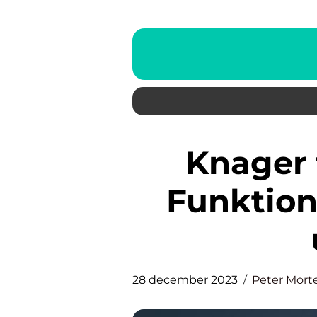
Knager til badeværelset:
Funktione
28 december 2023
Peter Mort