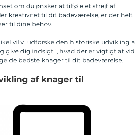
set om du ønsker at tilføje et strejf af
r kreativitet til dit badeværelse, er der helt
er til dine behov.
el vil vi udforske den historiske udvikling a
 give dig indsigt i, hvad der er vigtigt at vid
ge de bedste knager til dit badeværelse.
ikling af knager til