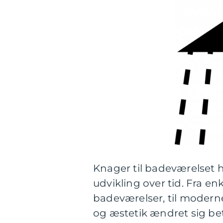
Knager til badeværelse
udvikling over tid. Fra en
badeværelser, til moderne
og æstetik ændret sig bet