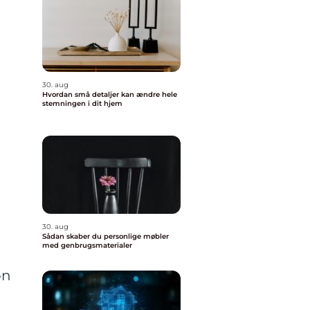
30. aug
Hvordan små detaljer kan ændre hele
stemningen i dit hjem
30. aug
Sådan skaber du personlige møbler
med genbrugsmaterialer
on