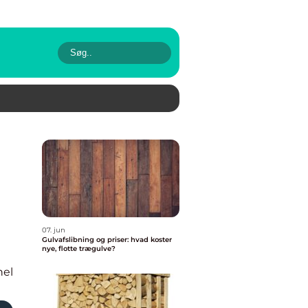
07. jun
Gulvafslibning og priser: hvad koster
nye, flotte trægulve?
nel