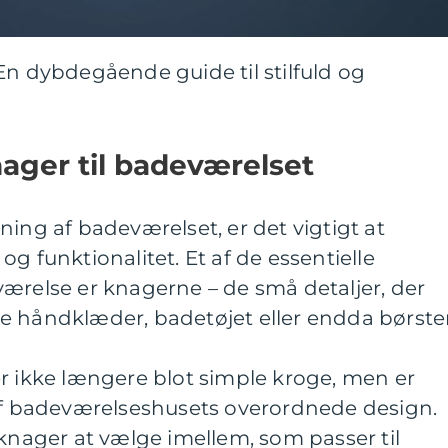
En dybdegående guide til stilfuld og
nager til badeværelset
ning af badeværelset, er det vigtigt at
g funktionalitet. Et af de essentielle
ærelse er knagerne – de små detaljer, der
e håndklæder, badetøjet eller endda børste
r ikke længere blot simple kroge, men er
 af badeværelseshusets overordnede design.
 knager at vælge imellem, som passer til