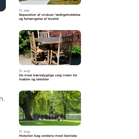
10. sep
Reparation af vinduer: Vedligeholdelse
og forlængelse af levetid
31. aug
De mest bæredygtige valg inden for
møbler og tekstiler
n.
31. aug
Historien bag verdens mest ikoniske