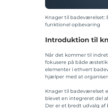
Knager til badeværelset: 
funktionel opbevaring
Introduktion til k
Når det kommer til indret
fokusere på både æstetik o
elementer i ethvert badev
hjælper med at organiser
Knager til badeværelset e
blevet en integreret del
Der er et bredt udvalg af