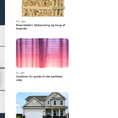
04. dec
Brændetårn: Opbevaring og brug af
brænde
01. okt
Gardiner: En guide til det perfekte
valg