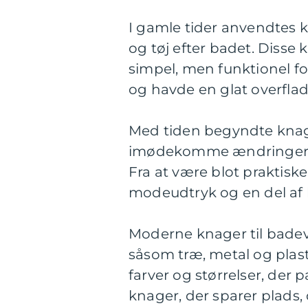
I gamle tider anvendtes 
og tøj efter badet. Disse 
simpel, men funktionel f
og havde en glat overfla
Med tiden begyndte knage
imødekomme ændringerne
Fra at være blot praktis
modeudtryk og en del af
Moderne knager til badevæ
såsom træ, metal og plast.
farver og størrelser, der 
knager, der sparer plads