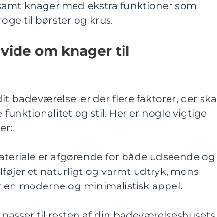
samt knager med ekstra funktioner som
roge til børster og krus.
 vide om knager til
it badeværelse, er der flere faktorer, der ska
 funktionalitet og stil. Her er nogle vigtige
er:
materiale er afgørende for både udseende og
føjer et naturligt og varmt udtryk, mens
r en moderne og minimalistisk appel.
r passer til resten af din badeværelseshusets