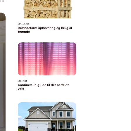
nel
04. dec
Brændetårn: Opbevaring og brug af
brænde
01. okt
Gardiner: En guide til det perfekte
valg