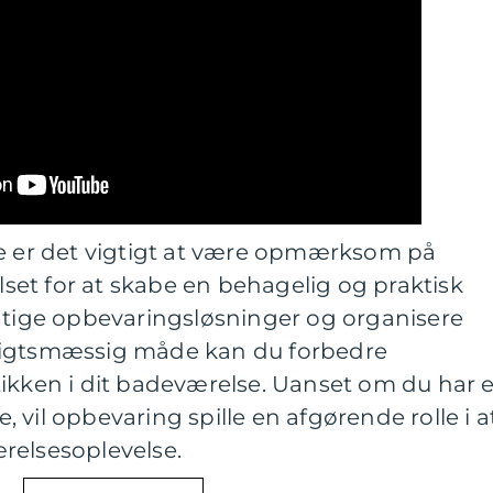
re er det vigtigt at være opmærksom på
et for at skabe en behagelig og praktisk
igtige opbevaringsløsninger og organisere
sigtsmæssig måde kan du forbedre
ikken i dit badeværelse. Uanset om du har e
se, vil opbevaring spille en afgørende rolle i a
relsesoplevelse.