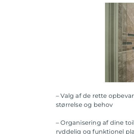
– Valg af de rette opbeva
størrelse og behov
– Organisering af dine to
ryddelig og funktionel pl