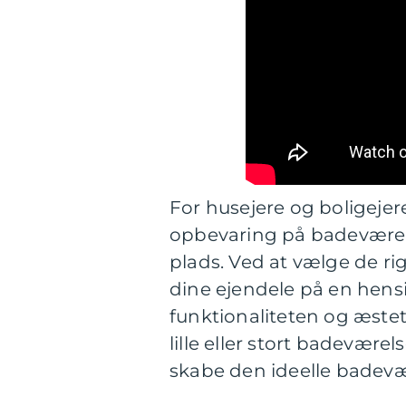
For husejere og boligeje
opbevaring på badeværels
plads. Ved at vælge de r
dine ejendele på en hen
funktionaliteten og æstet
lille eller stort badeværel
skabe den ideelle badevæ