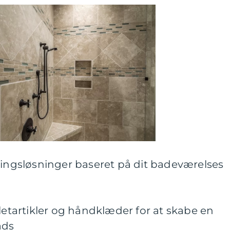
ringsløsninger baseret på dit badeværelses
iletartikler og håndklæder for at skabe en
ads