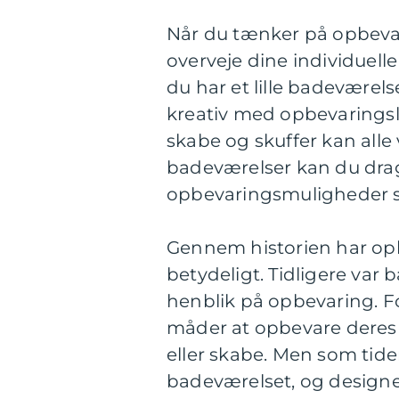
Når du tænker på opbevar
overveje dine individuelle
du har et lille badeværel
kreativ med opbevaringsl
skabe og skuffer kan alle
badeværelser kan du drage 
opbevaringsmuligheder so
Gennem historien har opb
betydeligt. Tidligere var
henblik på opbevaring. Fo
måder at opbevare deres 
eller skabe. Men som tide
badeværelset, og designe