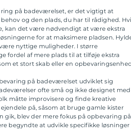
ing på badeværelset, er det vigtigt at
 behov og den plads, du har til rådighed. Hv
se, kan det være nødvendigt at være ekstra
øsningerne for at maksimere pladsen. Hylde
 være nyttige muligheder. I større
fordel af mere plads til at tilføje ekstra
m et stort skab eller en opbevaringsenhed
evaring på badeværelset udviklet sig
 badeværelser ofte små og ikke designet med
lk måtte improvisere og finde kreative
ejendele på, såsom at bruge gamle kister
n gik, blev der mere fokus på opbevaring p
re begyndte at udvikle specifikke løsninger