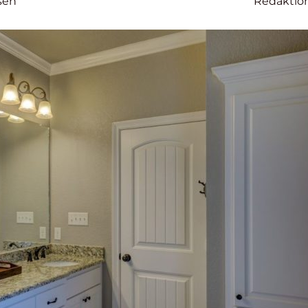
sen
Redaktio