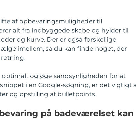
vifte af opbevaringsmuligheder til
rer alt fra indbyggede skabe og hylder til
er og kurve. Der er også forskellige
 vælge imellem, så du kan finde noget, der
dretning.
n optimalt og øge sandsynligheden for at
 snippet i en Google-søgning, er det vigtigt 
er og opstilling af bulletpoints.
opbevaring på badeværelset kan