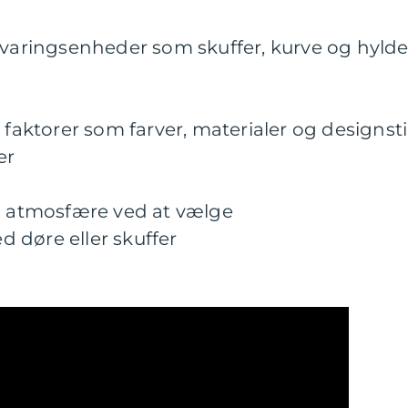
evaringsenheder som skuffer, kurve og hylde
n
 faktorer som farver, materialer og designstil
er
en atmosfære ved at vælge
 døre eller skuffer