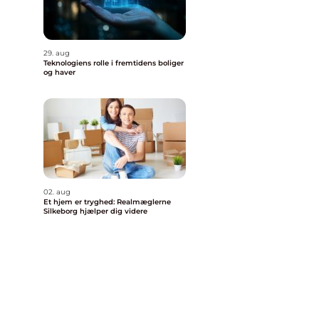
29. aug
Teknologiens rolle i fremtidens boliger
og haver
02. aug
Et hjem er tryghed: Realmæglerne
Silkeborg hjælper dig videre