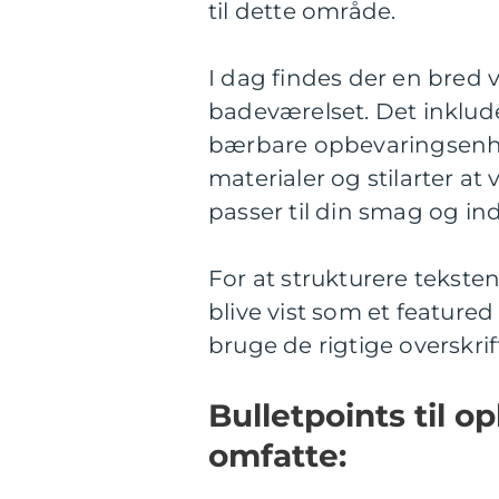
til dette område.
I dag findes der en bred 
badeværelset. Det inklude
bærbare opbevaringsenhed
materialer og stilarter at
passer til din smag og in
For at strukturere tekste
blive vist som et featured
bruge de rigtige overskrift
Bulletpoints til 
omfatte: