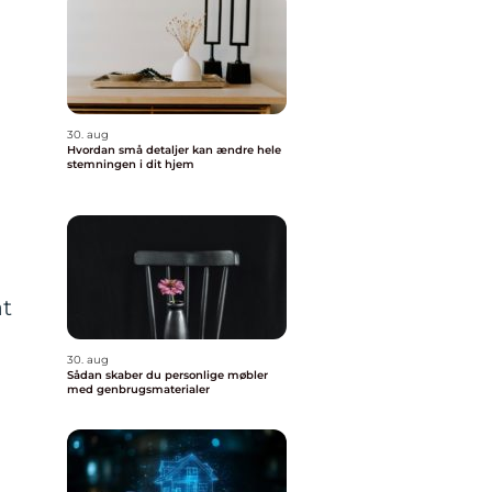
30. aug
Hvordan små detaljer kan ændre hele
stemningen i dit hjem
at
30. aug
Sådan skaber du personlige møbler
med genbrugsmaterialer