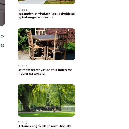
10. sep
Reparation af vinduer: Vedligeholdelse
og forlængelse af levetid
ge
re
31. aug
De mest bæredygtige valg inden for
møbler og tekstiler
31. aug
Historien bag verdens mest ikoniske