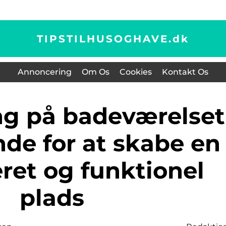
TIPSTILHUSOGHAVE.
dk
Annoncering
Om Os
Cookies
Kontakt Os
nde for at skabe en
ret og funktionel
plads