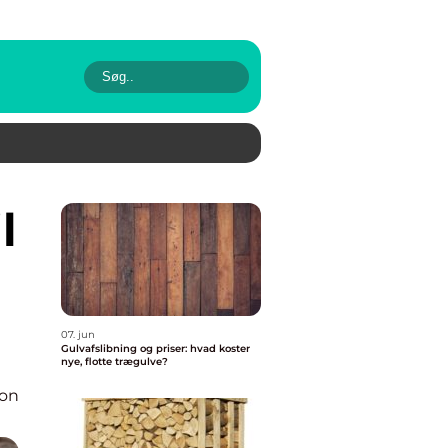
07. jun
Gulvafslibning og priser: hvad koster
nye, flotte trægulve?
ion