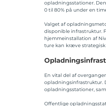
opladningsstationer. Denn
0 til 80% på under en time
Valget af opladningsmeto
disponible infrastruktur.
hjemmeinstallation af Niv
ture kan kræve strategisk
Opladningsinfras
En vital del af overgangen
opladningsinfrastruktur.
opladningsstationer, sa
Offentlige opladningsstat