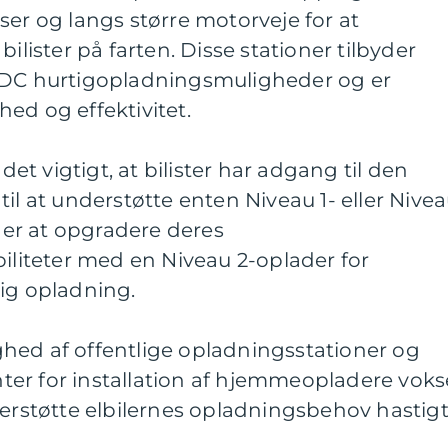
ser og langs større motorveje for at
ster på farten. Disse stationer tilbyder
 DC hurtigopladningsmuligheder og er
ed og effektivitet.
t vigtigt, at bilister har adgang til den
il at understøtte enten Niveau 1- eller Nive
er at opgradere deres
iteter med en Niveau 2-oplader for
ig opladning.
hed af offentlige opladningsstationer og
er for installation af hjemmeopladere voks
derstøtte elbilernes opladningsbehov hastigt