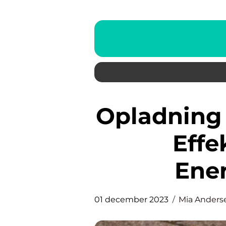
Opladning af Elbil: En Guide til
Effe
Ene
01 december 2023
Mia Anders