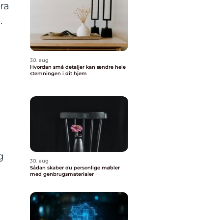
ra
.
n
30. aug
Hvordan små detaljer kan ændre hele
stemningen i dit hjem
g
30. aug
Sådan skaber du personlige møbler
med genbrugsmaterialer