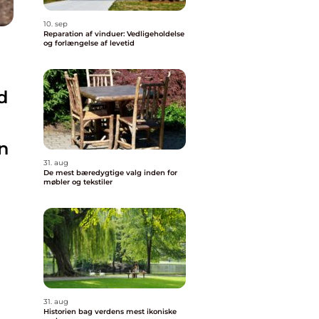
10. sep
Reparation af vinduer: Vedligeholdelse
og forlængelse af levetid
d
n
31. aug
De mest bæredygtige valg inden for
møbler og tekstiler
31. aug
Historien bag verdens mest ikoniske