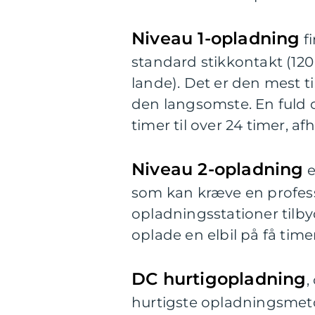
Niveau 1-opladning
fi
standard stikkontakt (120
lande). Det er den mest 
den langsomste. En fuld o
timer til over 24 timer, af
Niveau 2-opladning
e
som kan kræve en professi
opladningsstationer tilb
oplade en elbil på få timer
DC hurtigopladning
,
hurtigste opladningsmeto