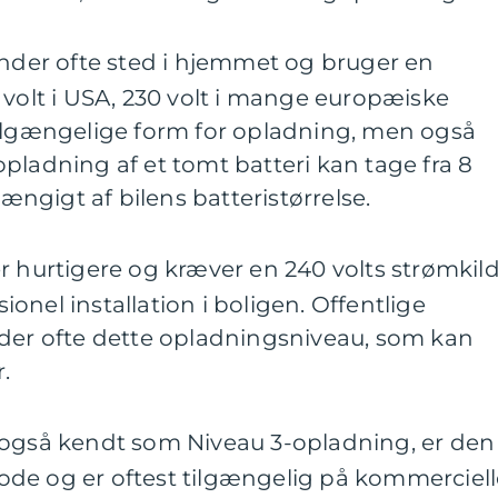
nder ofte sted i hjemmet og bruger en
 volt i USA, 230 volt i mange europæiske
tilgængelige form for opladning, men også
pladning af et tomt batteri kan tage fra 8
hængigt af bilens batteristørrelse.
r hurtigere og kræver en 240 volts strømkild
onel installation i boligen. Offentlige
yder ofte dette opladningsniveau, som kan
.
 også kendt som Niveau 3-opladning, er den
de og er oftest tilgængelig på kommerciell