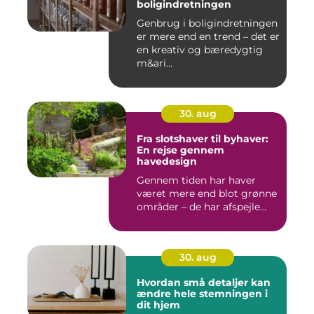
boligindretningen
Genbrug i boligindretningen
er mere end en trend – det er
en kreativ og bæredygtig
m&ari...
30. aug
Fra slotshaver til byhaver:
En rejse gennem
havedesign
Gennem tiden har haver
været mere end blot grønne
områder – de har afspejle...
30. aug
Hvordan små detaljer kan
ændre hele stemningen i
dit hjem