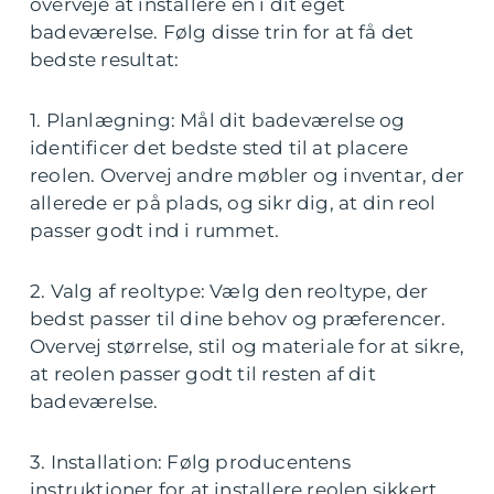
overveje at installere en i dit eget
badeværelse. Følg disse trin for at få det
bedste resultat:
1. Planlægning: Mål dit badeværelse og
identificer det bedste sted til at placere
reolen. Overvej andre møbler og inventar, der
allerede er på plads, og sikr dig, at din reol
passer godt ind i rummet.
2. Valg af reoltype: Vælg den reoltype, der
bedst passer til dine behov og præferencer.
Overvej størrelse, stil og materiale for at sikre,
at reolen passer godt til resten af dit
badeværelse.
3. Installation: Følg producentens
instruktioner for at installere reolen sikkert