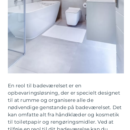
En reol til badeværelset er en
opbevaringsløsning, der er specielt designet
til at rumme og organisere alle de
nødvendige genstande på badeværelset. Det
kan omfatte alt fra håndklæder og kosmetik
til toiletpapir og rengøringsmidler. Ved at
tilføje en reol til dit badeværelse kan du