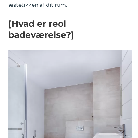
æstetikken af dit rum.
[Hvad er reol
badeværelse?]