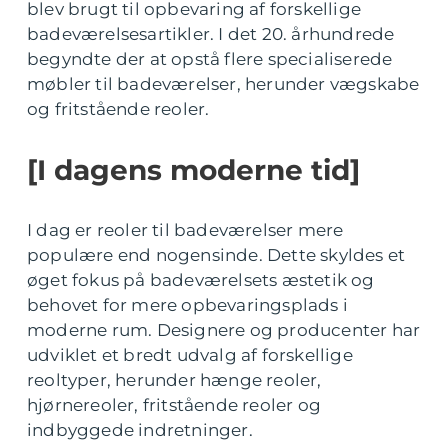
blev brugt til opbevaring af forskellige
badeværelsesartikler. I det 20. århundrede
begyndte der at opstå flere specialiserede
møbler til badeværelser, herunder vægskabe
og fritstående reoler.
[I dagens moderne tid]
I dag er reoler til badeværelser mere
populære end nogensinde. Dette skyldes et
øget fokus på badeværelsets æstetik og
behovet for mere opbevaringsplads i
moderne rum. Designere og producenter har
udviklet et bredt udvalg af forskellige
reoltyper, herunder hænge reoler,
hjørnereoler, fritstående reoler og
indbyggede indretninger.