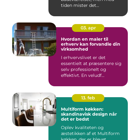
tiden mister det...
03. apr
Hvordan en maler til
erhverv kan forvandle din
virksomhed
I erhvervslivet er det
essentielt at præsentere sig
selv professionelt og
effektivt. En veludf...
13. feb
Multiform køkken:
skandinavisk design når
det er bedst
Oplev kvaliteten og
æstetikken af et Multiform
køkken, der er blevet