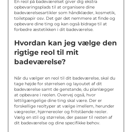
En reol på badeværelset giver dig ekstra
opbevaringsplads til at organisere dine
badeværelsesartikler som håndklæder, kosmetik,
toiletpapir osv. Det gør det nemmere at finde og
opbevare dine ting og kan også bidrage til at
forbedre æstetikken i dit badeværelse.
Hvordan kan jeg vælge den
rigtige reol til mit
badeværelse?
Når du vælger en reol til dit badeværelse, skal du
tage højde for størrelsen og layoutet af dit
badeværelse samt de genstande, du planlægger
at opbevare i reolen. Overvej også, hvor
lettilgængelige dine ting skal være. Der er
forskellige reoltyper at vælge imellem, herunder
vægreoler, hjørnereoler og fritstående reoler.
Vælg en stil og størrelse, der passer til resten af
dit badeværelse og dine specifikke behov.