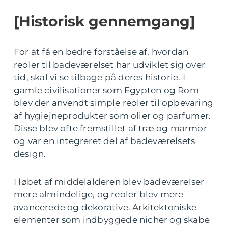
[Historisk gennemgang]
For at få en bedre forståelse af, hvordan
reoler til badeværelset har udviklet sig over
tid, skal vi se tilbage på deres historie. I
gamle civilisationer som Egypten og Rom
blev der anvendt simple reoler til opbevaring
af hygiejneprodukter som olier og parfumer.
Disse blev ofte fremstillet af træ og marmor
og var en integreret del af badeværelsets
design.
I løbet af middelalderen blev badeværelser
mere almindelige, og reoler blev mere
avancerede og dekorative. Arkitektoniske
elementer som indbyggede nicher og skabe