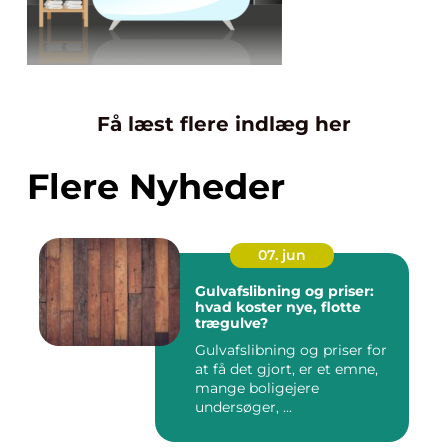
Få læst flere indlæg her
Flere Nyheder
07. jun
Gulvafslibning og priser:
hvad koster nye, flotte
trægulve?
Gulvafslibning og priser for
at få det gjort, er et emne,
mange boligejere
undersøger, ...