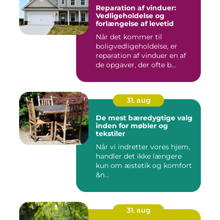
Reparation af vinduer:
Vedligeholdelse og
forlængelse af levetid
Når det kommer til
boligvedligeholdelse, er
reparation af vinduer en af
de opgaver, der ofte b...
31. aug
De mest bæredygtige valg
inden for møbler og
tekstiler
Når vi indretter vores hjem,
handler det ikke længere
kun om æstetik og komfort
&n...
31. aug