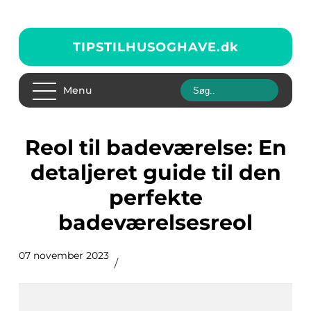
TIPSTILHUSOGHAVE.
dk
Menu
Reol til badeværelse: En
detaljeret guide til den
perfekte
badeværelsesreol
07 november 2023