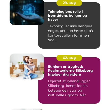
29. aug
Teknologiens rolle i
fremtidens boliger og
haver
Teknologi er ikke længere
noget, der kun hører til på
kontoret eller i lommen
&nd...
02. aug
Et hjem er tryghed:
Realmæglerne Silkeborg
hjælper dig videre
I hjertet af Jylland ligger
Silkeborg, kendt for sin
betagende natur og
kulturelle rigdom. Når...