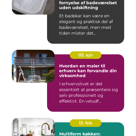
fornyelse af badeværelset
uden udskiftning
Et badekar kan være en
elegant og praktisk del af
badeværelset, men med
tiden mister det...
03. apr
Hvordan en maler til
erhverv kan forvandle din
virksomhed
I erhvervslivet er det
essentielt at præsentere sig
selv professionelt og
effektivt. En veludf...
13. feb
Multiform køkken: