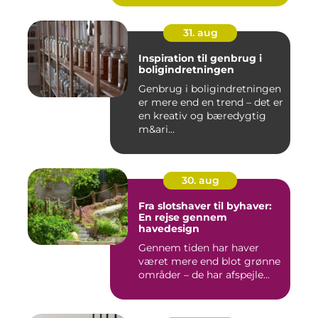
31. aug
Inspiration til genbrug i
boligindretningen
Genbrug i boligindretningen
er mere end en trend – det er
en kreativ og bæredygtig
m&ari...
30. aug
Fra slotshaver til byhaver:
En rejse gennem
havedesign
Gennem tiden har haver
været mere end blot grønne
områder – de har afspejle...