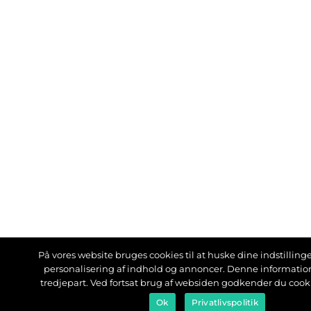
På vores website bruges cookies til at huske dine indstillinger
personalisering af indhold og annoncer. Denne informati
tredjepart. Ved fortsat brug af websiden godkender du cook
Ok
Privatlivspolitik