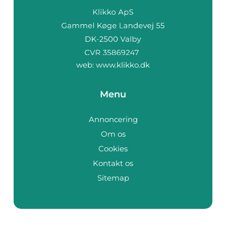
web:
www.klikko.dk
Menu
Annoncering
Om os
Cookies
Kontakt os
Sitemap