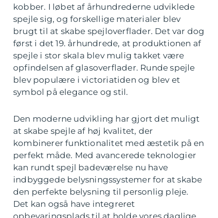
kobber. I løbet af århundrederne udviklede
spejle sig, og forskellige materialer blev
brugt til at skabe spejloverflader. Det var dog
først i det 19. århundrede, at produktionen af
spejle i stor skala blev mulig takket være
opfindelsen af glasoverflader. Runde spejle
blev populære i victoriatiden og blev et
symbol på elegance og stil.
Den moderne udvikling har gjort det muligt
at skabe spejle af høj kvalitet, der
kombinerer funktionalitet med æstetik på en
perfekt måde. Med avancerede teknologier
kan rundt spejl badeværelse nu have
indbyggede belysningssystemer for at skabe
den perfekte belysning til personlig pleje.
Det kan også have integreret
opbevaringsplads til at holde vores daglige