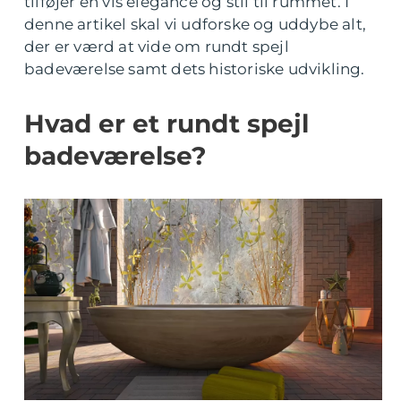
tilføjer en vis elegance og stil til rummet. I
denne artikel skal vi udforske og uddybe alt,
der er værd at vide om rundt spejl
badeværelse samt dets historiske udvikling.
Hvad er et rundt spejl
badeværelse?