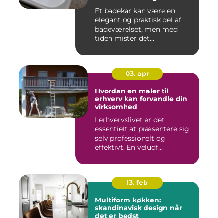
Et badekar kan være en
elegant og praktisk del af
badeværelset, men med
tiden mister det...
03. apr
Hvordan en maler til
erhverv kan forvandle din
virksomhed
I erhvervslivet er det
essentielt at præsentere sig
selv professionelt og
effektivt. En veludf...
13. feb
Multiform køkken:
skandinavisk design når
det er bedst