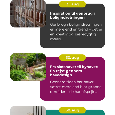
31. aug
Inspiration til genbrug i
boligindretningen
Genbrug i boligindretningen
er mere end en trend – det er
en kreativ og bæredygtig
m&ari...
30. aug
Fra slotshaver til byhaver:
En rejse gennem
havedesign
Gennem tiden har haver
været mere end blot grønne
områder – de har afspejle...
30. aug