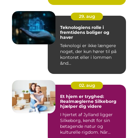
29. aug
Teknologiens rolle i
fremtidens boliger og
haver
Teknologi er ikke længere
noget, der kun hører til på
kontoret eller i lommen
&nd...
02. aug
Et hjem er tryghed:
Realmæglerne Silkeborg
hjælper dig videre
I hjertet af Jylland ligger
Silkeborg, kendt for sin
betagende natur og
kulturelle rigdom. Når...