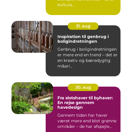
kultura...
31. aug
Inspiration til genbrug i
boligindretningen
Genbrug i boligindretningen
er mere end en trend – det er
en kreativ og bæredygtig
m&ari...
30. aug
Fra slotshaver til byhaver:
En rejse gennem
havedesign
Gennem tiden har haver
været mere end blot grønne
områder – de har afspejle...