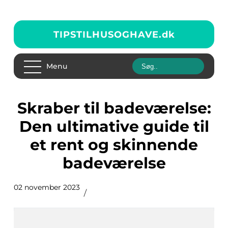
TIPSTILHUSOGHAVE.
dk
Menu
Skraber til badeværelse:
Den ultimative guide til
et rent og skinnende
badeværelse
02 november 2023