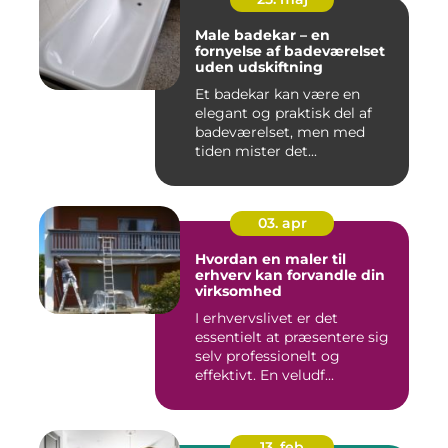
Male badekar – en
fornyelse af badeværelset
uden udskiftning
Et badekar kan være en
elegant og praktisk del af
badeværelset, men med
tiden mister det...
03. apr
Hvordan en maler til
erhverv kan forvandle din
virksomhed
I erhvervslivet er det
essentielt at præsentere sig
selv professionelt og
effektivt. En veludf...
13. feb