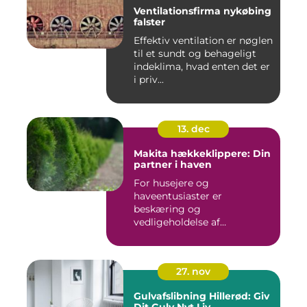
Ventilationsfirma nykøbing
falster
Effektiv ventilation er nøglen
til et sundt og behageligt
indeklima, hvad enten det er
i priv...
13. dec
Makita hækkeklippere: Din
partner i haven
For husejere og
haveentusiaster er
beskæring og
vedligeholdelse af
hækplanter en tilbage...
27. nov
Gulvafslibning Hillerød: Giv