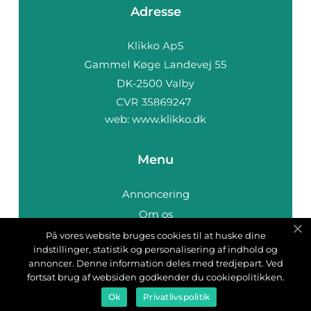
Adresse
web:
www.klikko.dk
Menu
Annoncering
Om os
Cookies
På vores website bruges cookies til at huske dine
indstillinger, statistik og personalisering af indhold og
Kontakt os
annoncer. Denne information deles med tredjepart. Ved
Sitemap
fortsat brug af websiden godkender du cookiepolitikken.
Ok
Privatlivspolitik