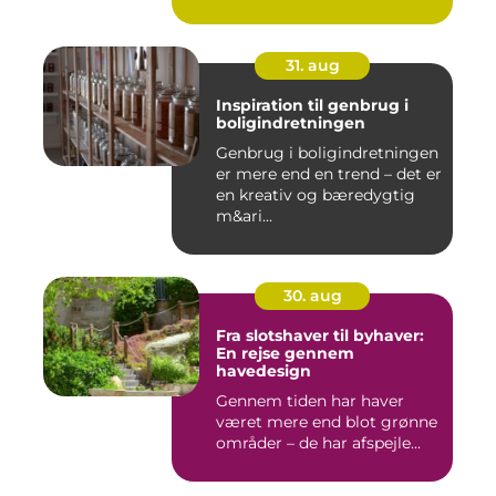
31. aug
Inspiration til genbrug i
boligindretningen
Genbrug i boligindretningen
er mere end en trend – det er
en kreativ og bæredygtig
m&ari...
30. aug
Fra slotshaver til byhaver:
En rejse gennem
havedesign
Gennem tiden har haver
været mere end blot grønne
områder – de har afspejle...