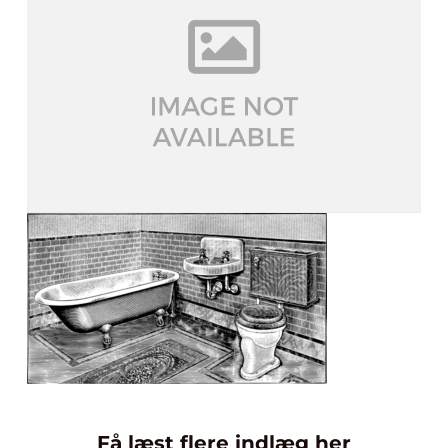
Få læst flere indlæg her