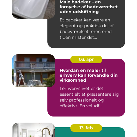
Male badekar – en
fornyelse af badeværelset
uden udskiftning
Et badekar kan være en
elegant og praktisk del af
badeværelset, men med
tiden mister det...
03. apr
Hvordan en maler til
erhverv kan forvandle din
virksomhed
I erhvervslivet er det
essentielt at præsentere sig
selv professionelt og
effektivt. En veludf...
13. feb