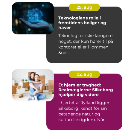
29. aug
Teknologiens rolle i
fremtidens boliger og
haver
Teknologi er ikke længere
noget, der kun hører til på
kontoret eller i lommen
&nd...
02. aug
Et hjem er tryghed:
Realmæglerne Silkeborg
hjælper dig videre
I hjertet af Jylland ligger
Silkeborg, kendt for sin
betagende natur og
kulturelle rigdom. Når...