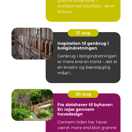
grønne åndehuller i
storbyernes travlhed – de er
kultura...
31. aug
Inspiration til genbrug i
boligindretningen
Genbrug i boligindretningen
er mere end en trend – det er
en kreativ og bæredygtig
m&ari...
30. aug
Fra slotshaver til byhaver:
En rejse gennem
havedesign
Gennem tiden har haver
været mere end blot grønne