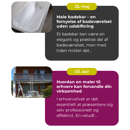
25. maj
Male badekar – en
fornyelse af badeværelset
uden udskiftning
Et badekar kan være en
elegant og praktisk del af
badeværelset, men med
tiden mister det...
03. apr
Hvordan en maler til
erhverv kan forvandle din
virksomhed
I erhvervslivet er det
essentielt at præsentere sig
selv professionelt og
effektivt. En veludf...