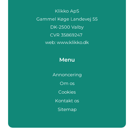
web:
www.klikko.dk
Menu
Annoncering
Om os
Cookies
Kontakt os
Sitemap