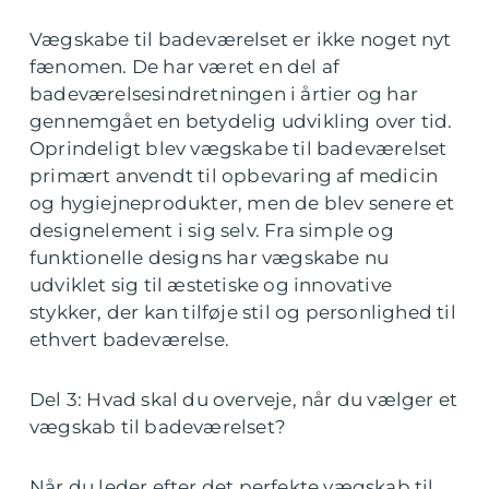
Vægskabe til badeværelset er ikke noget nyt
fænomen. De har været en del af
badeværelsesindretningen i årtier og har
gennemgået en betydelig udvikling over tid.
Oprindeligt blev vægskabe til badeværelset
primært anvendt til opbevaring af medicin
og hygiejneprodukter, men de blev senere et
designelement i sig selv. Fra simple og
funktionelle designs har vægskabe nu
udviklet sig til æstetiske og innovative
stykker, der kan tilføje stil og personlighed til
ethvert badeværelse.
Del 3: Hvad skal du overveje, når du vælger et
vægskab til badeværelset?
Når du leder efter det perfekte vægskab til