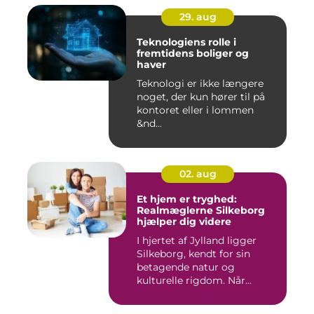
29. aug
Teknologiens rolle i
fremtidens boliger og
haver
Teknologi er ikke længere
noget, der kun hører til på
kontoret eller i lommen
&nd...
02. aug
Et hjem er tryghed:
Realmæglerne Silkeborg
hjælper dig videre
I hjertet af Jylland ligger
Silkeborg, kendt for sin
betagende natur og
kulturelle rigdom. Når...