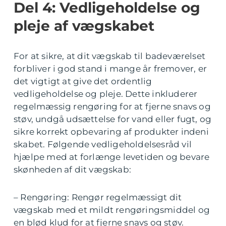
Del 4: Vedligeholdelse og
pleje af vægskabet
For at sikre, at dit vægskab til badeværelset
forbliver i god stand i mange år fremover, er
det vigtigt at give det ordentlig
vedligeholdelse og pleje. Dette inkluderer
regelmæssig rengøring for at fjerne snavs og
støv, undgå udsættelse for vand eller fugt, og
sikre korrekt opbevaring af produkter indeni
skabet. Følgende vedligeholdelsesråd vil
hjælpe med at forlænge levetiden og bevare
skønheden af dit vægskab:
– Rengøring: Rengør regelmæssigt dit
vægskab med et mildt rengøringsmiddel og
en blød klud for at fjerne snavs og støv.