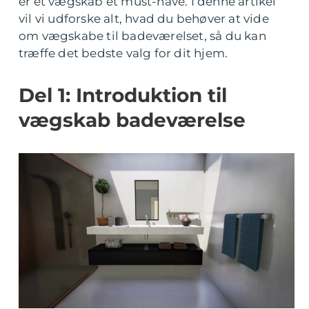
er et vægskab et must-have. I denne artikel
vil vi udforske alt, hvad du behøver at vide
om vægskabe til badeværelset, så du kan
træffe det bedste valg for dit hjem.
Del 1: Introduktion til
vægskab badeværelse