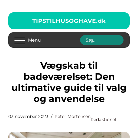
TIPSTILHUSOGHAVE.
dk
Menu
Vægskab til
badeværelset: Den
ultimative guide til valg
og anvendelse
03 november 2023
Peter Mortensen
Redaktionel