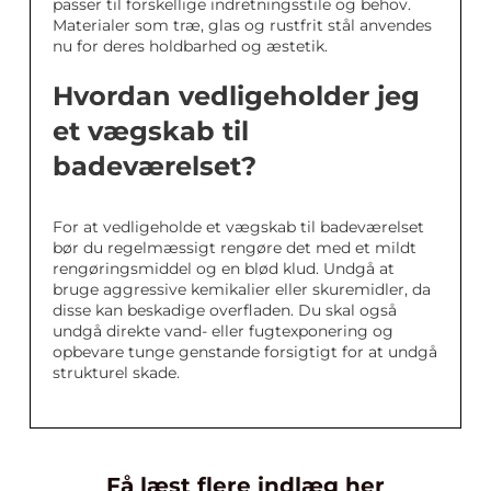
passer til forskellige indretningsstile og behov.
Materialer som træ, glas og rustfrit stål anvendes
nu for deres holdbarhed og æstetik.
Hvordan vedligeholder jeg
et vægskab til
badeværelset?
For at vedligeholde et vægskab til badeværelset
bør du regelmæssigt rengøre det med et mildt
rengøringsmiddel og en blød klud. Undgå at
bruge aggressive kemikalier eller skuremidler, da
disse kan beskadige overfladen. Du skal også
undgå direkte vand- eller fugtexponering og
opbevare tunge genstande forsigtigt for at undgå
strukturel skade.
Få læst flere indlæg her