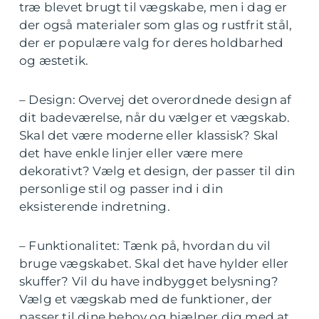
træ blevet brugt til vægskabe, men i dag er
der også materialer som glas og rustfrit stål,
der er populære valg for deres holdbarhed
og æstetik.
– Design: Overvej det overordnede design af
dit badeværelse, når du vælger et vægskab.
Skal det være moderne eller klassisk? Skal
det have enkle linjer eller være mere
dekorativt? Vælg et design, der passer til din
personlige stil og passer ind i din
eksisterende indretning.
– Funktionalitet: Tænk på, hvordan du vil
bruge vægskabet. Skal det have hylder eller
skuffer? Vil du have indbygget belysning?
Vælg et vægskab med de funktioner, der
passer til dine behov og hjælper dig med at