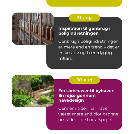
31. aug
Inspiration til genbrug i
boligindretningen
Genbrug i boligindretningen
er mere end en trend – det er
en kreativ og bæredygtig
m&ari...
30. aug
Fra slotshaver til byhaver:
En rejse gennem
havedesign
Gennem tiden har haver
været mere end blot grønne
områder – de har afspejle...