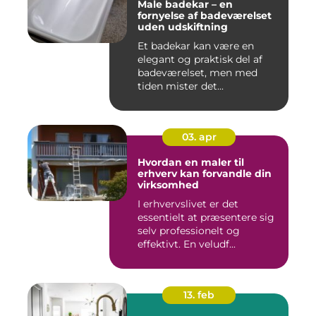
Male badekar – en
fornyelse af badeværelset
uden udskiftning
Et badekar kan være en
elegant og praktisk del af
badeværelset, men med
tiden mister det...
03. apr
Hvordan en maler til
erhverv kan forvandle din
virksomhed
I erhvervslivet er det
essentielt at præsentere sig
selv professionelt og
effektivt. En veludf...
13. feb