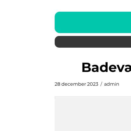
badev
28 december 2023
admin