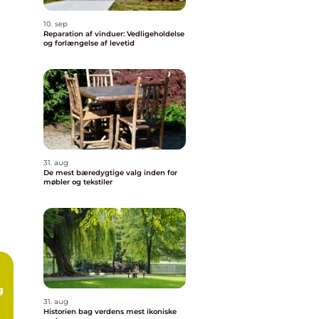
10. sep
Reparation af vinduer: Vedligeholdelse
og forlængelse af levetid
31. aug
De mest bæredygtige valg inden for
møbler og tekstiler
g
31. aug
Historien bag verdens mest ikoniske