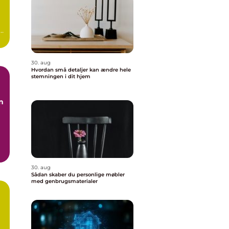
 –
30. aug
Hvordan små detaljer kan ændre hele
stemningen i dit hjem
n
30. aug
Sådan skaber du personlige møbler
med genbrugsmaterialer
r