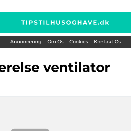
TIPSTILHUSOGHAVE.
dk
Annoncering
Om Os
Cookies
Kontakt Os
ærelse ventilator