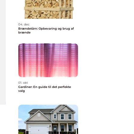
04. dec
Brændetårn: Opbevaring og brug af
brænde
01. okt
Gardiner: En guide til det perfekte
valg