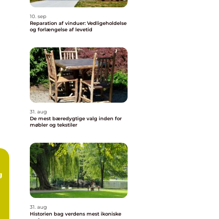
10. sep
Reparation af vinduer: Vedligeholdelse
og forlængelse af levetid
31. aug
De mest bæredygtige valg inden for
møbler og tekstiler
g
31. aug
Historien bag verdens mest ikoniske