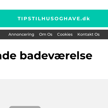
TIPSTILHUSOGHAVE.
dk
Annoncering
Om Os
Cookies
Kontakt Os
lade badeværelse