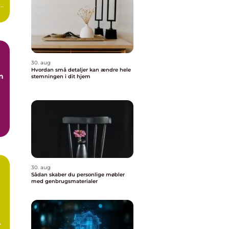
 –
30. aug
Hvordan små detaljer kan ændre hele
n
stemningen i dit hjem
30. aug
Sådan skaber du personlige møbler
med genbrugsmaterialer
r
æ