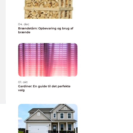
04. dec
Brændetårn: Opbevaring og brug af
brænde
01. okt
Gardiner: En guide til det perfekte
valg