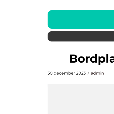
bordp
30 december 2023
admin