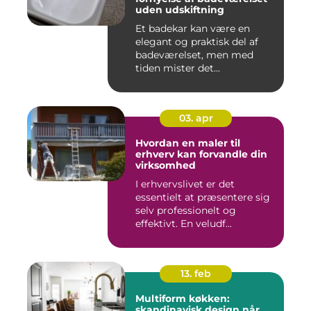
uden udskiftning
Et badekar kan være en
elegant og praktisk del af
badeværelset, men med
tiden mister det...
03. apr
Hvordan en maler til
erhverv kan forvandle din
virksomhed
I erhvervslivet er det
essentielt at præsentere sig
selv professionelt og
effektivt. En veludf...
13. feb
Multiform køkken:
skandinavisk design når