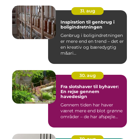
31. aug
Inspiration til genbrug i
boligindretningen
Genbrug i boligindretningen
er mere end en trend – det er
en kreativ og bæredygtig
m&ari...
30. aug
Fra slotshaver til byhaver:
En rejse gennem
havedesign
Gennem tiden har haver
været mere end blot grønne
områder – de har afspejle...