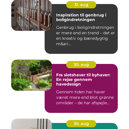
31. aug
Inspiration til genbrug i
boligindretningen
Genbrug i boligindretningen
er mere end en trend – det er
en kreativ og bæredygtig
m&ari...
30. aug
Fra slotshaver til byhaver:
En rejse gennem
havedesign
Gennem tiden har haver
været mere end blot grønne
områder – de har afspejle...
30. aug