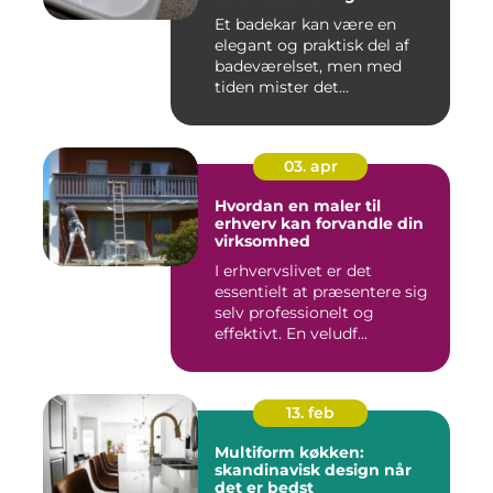
Et badekar kan være en
elegant og praktisk del af
badeværelset, men med
tiden mister det...
03. apr
Hvordan en maler til
erhverv kan forvandle din
virksomhed
I erhvervslivet er det
essentielt at præsentere sig
selv professionelt og
effektivt. En veludf...
13. feb
Multiform køkken:
skandinavisk design når
det er bedst