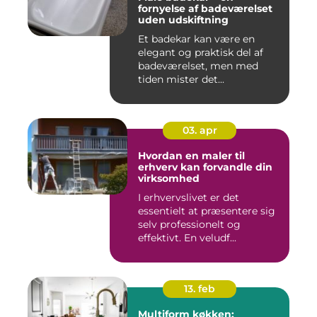
fornyelse af badeværelset
uden udskiftning
Et badekar kan være en
elegant og praktisk del af
badeværelset, men med
tiden mister det...
03. apr
Hvordan en maler til
erhverv kan forvandle din
virksomhed
I erhvervslivet er det
essentielt at præsentere sig
selv professionelt og
effektivt. En veludf...
13. feb
Multiform køkken: