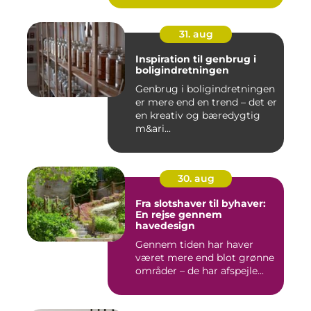
31. aug
Inspiration til genbrug i
boligindretningen
Genbrug i boligindretningen
er mere end en trend – det er
en kreativ og bæredygtig
m&ari...
30. aug
Fra slotshaver til byhaver:
En rejse gennem
havedesign
Gennem tiden har haver
været mere end blot grønne
områder – de har afspejle...