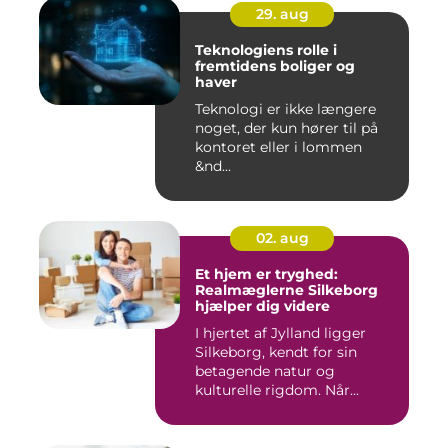
29. aug
Teknologiens rolle i
fremtidens boliger og
haver
Teknologi er ikke længere
noget, der kun hører til på
kontoret eller i lommen
&nd...
02. aug
Et hjem er tryghed:
Realmæglerne Silkeborg
hjælper dig videre
I hjertet af Jylland ligger
Silkeborg, kendt for sin
betagende natur og
kulturelle rigdom. Når...