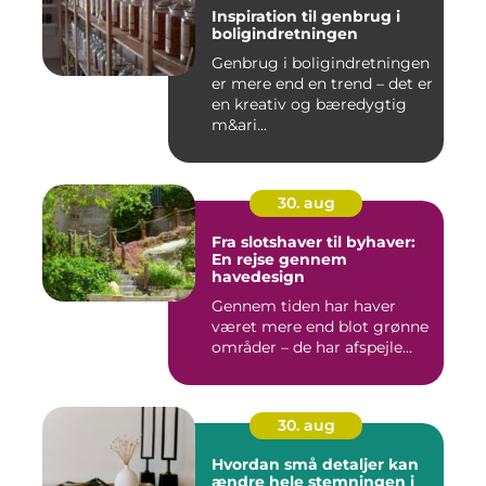
Inspiration til genbrug i
boligindretningen
Genbrug i boligindretningen
er mere end en trend – det er
en kreativ og bæredygtig
m&ari...
30. aug
Fra slotshaver til byhaver:
En rejse gennem
havedesign
Gennem tiden har haver
været mere end blot grønne
områder – de har afspejle...
30. aug
Hvordan små detaljer kan
ændre hele stemningen i