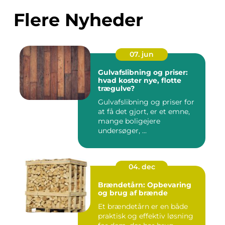
Flere Nyheder
07. jun
Gulvafslibning og priser:
hvad koster nye, flotte
trægulve?
Gulvafslibning og priser for
at få det gjort, er et emne,
mange boligejere
undersøger, ...
04. dec
Brændetårn: Opbevaring
og brug af brænde
Et brændetårn er en både
praktisk og effektiv løsning