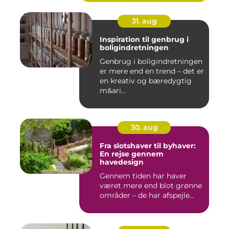
31. aug
Inspiration til genbrug i
boligindretningen
Genbrug i boligindretningen
er mere end en trend – det er
en kreativ og bæredygtig
m&ari...
30. aug
Fra slotshaver til byhaver:
En rejse gennem
havedesign
Gennem tiden har haver
været mere end blot grønne
områder – de har afspejle...