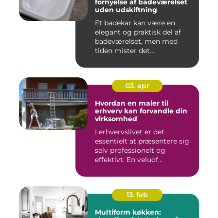
fornyelse af badeværelset
uden udskiftning
Et badekar kan være en
elegant og praktisk del af
badeværelset, men med
tiden mister det...
03. apr
Hvordan en maler til
erhverv kan forvandle din
virksomhed
I erhvervslivet er det
essentielt at præsentere sig
selv professionelt og
effektivt. En veludf...
13. feb
Multiform køkken: