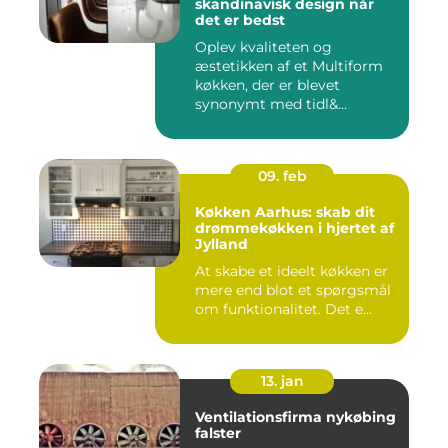
skandinavisk design når
det er bedst
Oplev kvaliteten og
æstetikken af et Multiform
køkken, der er blevet
synonymt med tidl&...
09. feb
Køkken Aarhus: skab dit
drømmekøkken i hjertet af
Jylland
At skabe et ideelt køkken er
mere end blot et spørgsmål
om funktionalitet. Det e...
13. jan
Ventilationsfirma nykøbing
falster