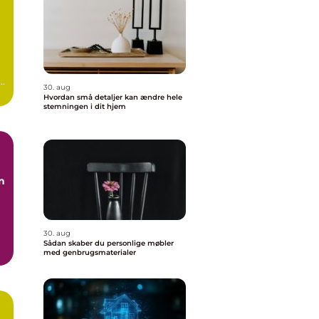
 –
30. aug
Hvordan små detaljer kan ændre hele
stemningen i dit hjem
n
30. aug
Sådan skaber du personlige møbler
med genbrugsmaterialer