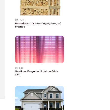
04. dec
Brændetårn: Opbevaring og brug af
brænde
01. okt
Gardiner: En guide til det perfekte
valg