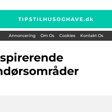
TIPSTILHUSOGHAVE.
dk
Annoncering
Om Os
Cookies
Kontakt Os
ndørsområder