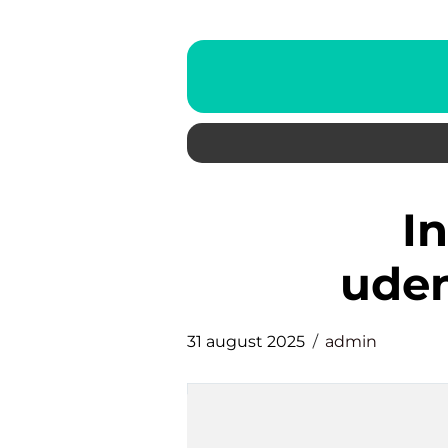
Inspirerende
ude
31 august 2025
admin