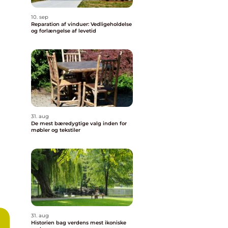
10. sep
Reparation af vinduer: Vedligeholdelse
og forlængelse af levetid
31. aug
De mest bæredygtige valg inden for
møbler og tekstiler
31. aug
Historien bag verdens mest ikoniske