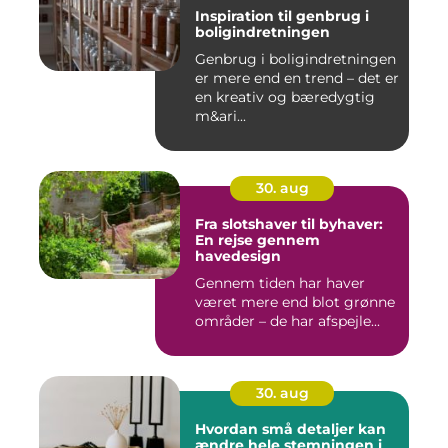
Inspiration til genbrug i
boligindretningen
Genbrug i boligindretningen
er mere end en trend – det er
en kreativ og bæredygtig
m&ari...
30. aug
Fra slotshaver til byhaver:
En rejse gennem
havedesign
Gennem tiden har haver
været mere end blot grønne
områder – de har afspejle...
30. aug
Hvordan små detaljer kan
ændre hele stemningen i