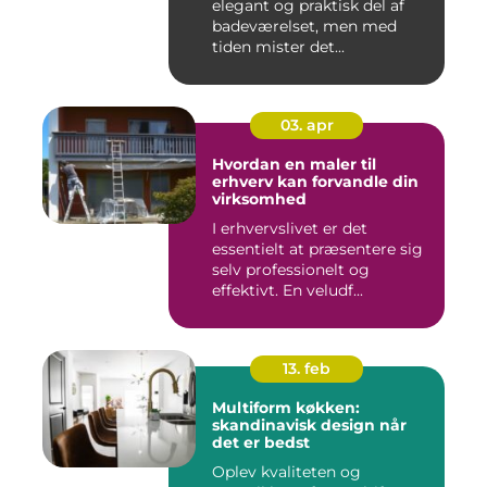
elegant og praktisk del af
badeværelset, men med
tiden mister det...
03. apr
Hvordan en maler til
erhverv kan forvandle din
virksomhed
I erhvervslivet er det
essentielt at præsentere sig
selv professionelt og
effektivt. En veludf...
13. feb
Multiform køkken:
skandinavisk design når
det er bedst
Oplev kvaliteten og