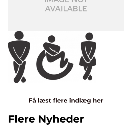
Få læst flere indlæg her
Flere Nyheder