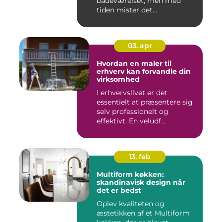
badeværelset, men med
tiden mister det...
03. apr
Hvordan en maler til
erhverv kan forvandle din
virksomhed
I erhvervslivet er det
essentielt at præsentere sig
selv professionelt og
effektivt. En veludf...
13. feb
Multiform køkken:
skandinavisk design når
det er bedst
Oplev kvaliteten og
æstetikken af et Multiform