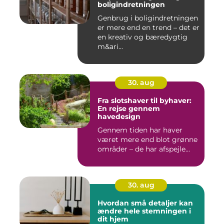
boligindretningen
Genbrug i boligindretningen
er mere end en trend – det er
en kreativ og bæredygtig
m&ari...
30. aug
Fra slotshaver til byhaver:
En rejse gennem
havedesign
Gennem tiden har haver
været mere end blot grønne
områder – de har afspejle...
30. aug
Hvordan små detaljer kan
ændre hele stemningen i
dit hjem