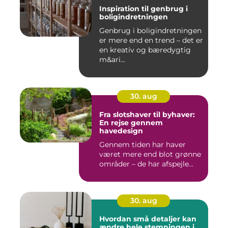
Inspiration til genbrug i
boligindretningen
Genbrug i boligindretningen
er mere end en trend – det er
en kreativ og bæredygtig
m&ari...
30. aug
Fra slotshaver til byhaver:
En rejse gennem
havedesign
Gennem tiden har haver
været mere end blot grønne
områder – de har afspejle...
30. aug
Hvordan små detaljer kan
ændre hele stemningen i