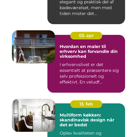
elegant og praktisk del af
badeværelset, men med
tiden mister det...
03. apr
Hvordan en maler til
erhverv kan forvandle din
virksomhed
I erhvervslivet er det
essentielt at præsentere sig
selv professionelt og
effektivt. En veludf...
13. feb
Multiform køkken:
skandinavisk design når
det er bedst
Oplev kvaliteten og