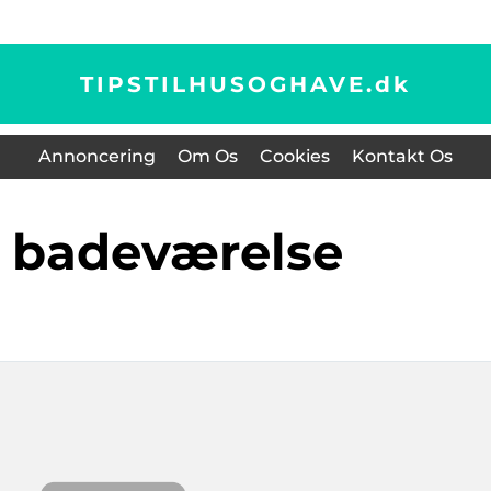
TIPSTILHUSOGHAVE.
dk
Annoncering
Om Os
Cookies
Kontakt Os
l badeværelse