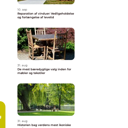
10. sep
Reparation af vinduer: Vedligeholdelse
og forlængelse af levetid
31. aug
De mest bæredygtige valg inden for
møbler og tekstiler
g
31. aug
Historien bag verdens mest ikoniske