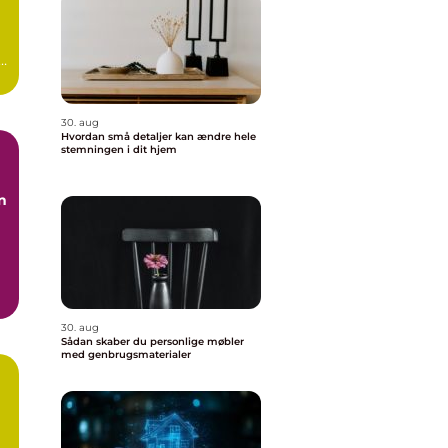
 –
30. aug
Hvordan små detaljer kan ændre hele
stemningen i dit hjem
n
30. aug
Sådan skaber du personlige møbler
med genbrugsmaterialer
r