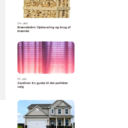
04. dec
Brændetårn: Opbevaring og brug af
brænde
01. okt
Gardiner: En guide til det perfekte
valg