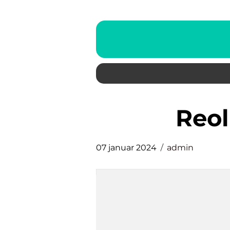
reo
07 januar 2024
admin