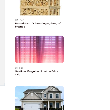
04. dec
Brændetårn: Opbevaring og brug af
brænde
01. okt
Gardiner: En guide til det perfekte
valg