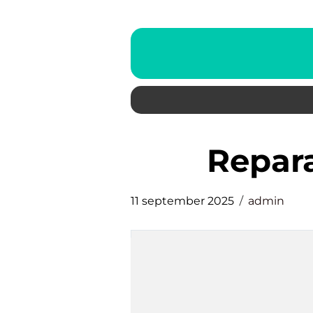
repar
11 september 2025
admin