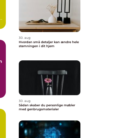
 –
30. aug
Hvordan små detaljer kan ændre hele
stemningen i dit hjem
n
30. aug
Sådan skaber du personlige møbler
med genbrugsmaterialer
r