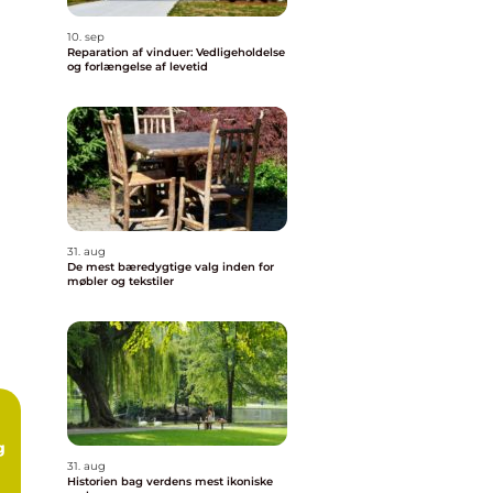
10. sep
Reparation af vinduer: Vedligeholdelse
og forlængelse af levetid
31. aug
De mest bæredygtige valg inden for
møbler og tekstiler
g
31. aug
Historien bag verdens mest ikoniske