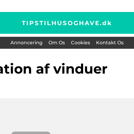
TIPSTILHUSOGHAVE.
dk
Annoncering
Om Os
Cookies
Kontakt Os
ation af vinduer