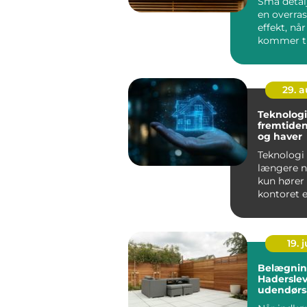
Små detal
en overra
effekt, når
kommer ti
indretning.
29. 
Teknologie
fremtiden
og haver
Teknologi 
længere n
kun hører 
kontoret el
lommen &n
19. j
Belægnin
Haderslev
udendørs